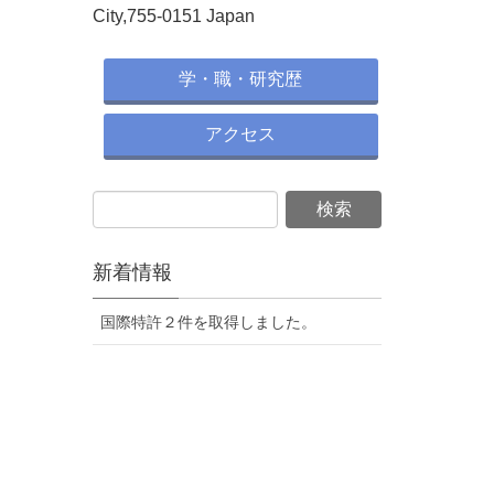
City,755-0151 Japan
学・職・研究歴
アクセス
新着情報
国際特許２件を取得しました。