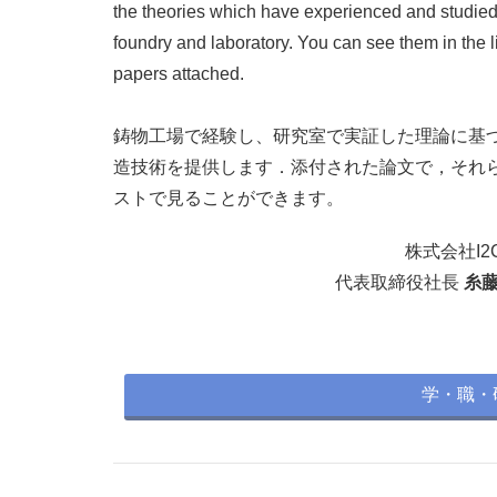
the theories which have experienced and studied
foundry and laboratory. You can see them in the li
papers attached.
鋳物工場で経験し、研究室で実証した理論に基
造技術を提供します．添付された論文で，それ
ストで見ることができます。
株式会社I2
代表取締役社長
糸藤
学・職・