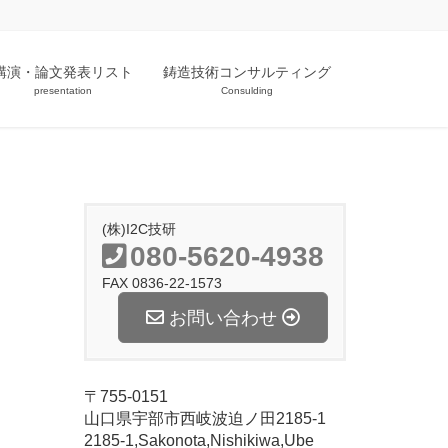
講演・論文発表リスト
鋳造技術コンサルティング
presentation
Consulding
(株)I2C技研
080-5620-4938
FAX 0836-22-1573
お問い合わせ
〒755-0151
山口県宇部市西岐波迫ノ田2185-1
2185-1,Sakonota,Nishikiwa,Ube