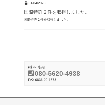
01/04/2020
国際特許２件を取得しました。
国際特許２件を取得しました。
(株)I2C技研
080-5620-4938
FAX 0836-22-1573