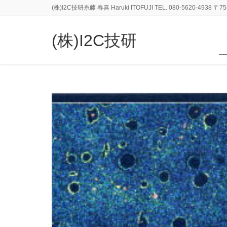
(株)I2C技研糸藤 春喜 Haruki ITOFUJI TEL. 080-5620-493
(株)I2C技研